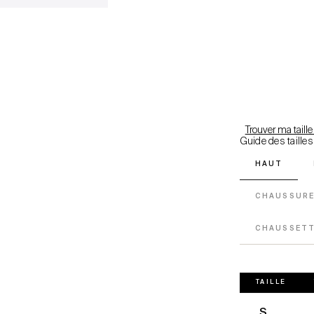
Trouver ma taille
Guide des tailles
HAUT
CHAUSSUR
CHAUSSET
TAILLE
S