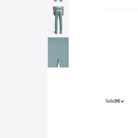
Taille
36