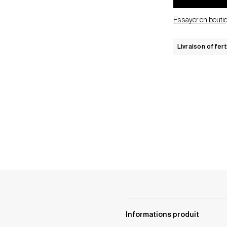
Essayer en bouti
Livraison offer
Informations produit