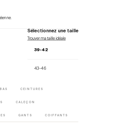
péenne.
Sélectionnez une taille
Trouver ma taille idéale
39-42
43-46
BAS
CEINTURES
ES
CALEÇON
TES
GANTS
COIFFANTS