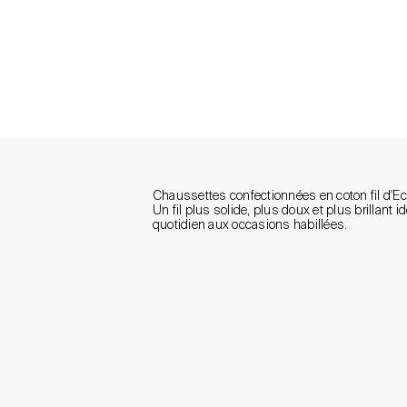
Chaussettes confectionnées en coton fil d'Eco
Un fil plus solide, plus doux et plus brillant i
quotidien aux occasions habillées.