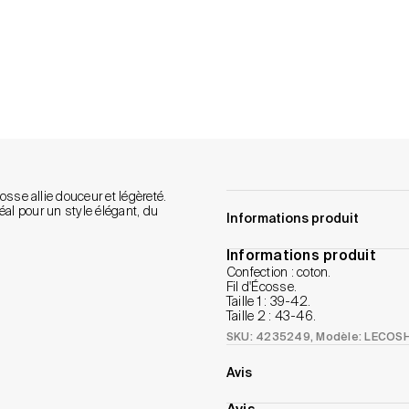
sse allie douceur et légèreté.
déal pour un style élégant, du
Informations produit
Informations produit
Confection : coton.
Fil d'Écosse.
Taille 1 : 39-42.
Taille 2 : 43-46.
SKU: 4235249
, Modèle: LECO
Avis