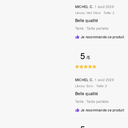
MICHEL C.
1 août 2026
Libcou:
Vert Olive
Taille:
2
Belle qualité
Taille
:
Taille parfaite
Je recommande ce produit
5
/5
MICHEL C.
1 août 2026
Libcou:
Ecru
Taille:
2
Belle qualité
Taille
:
Taille parfaite
Je recommande ce produit