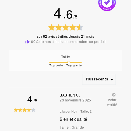
4
.6
/5
sur
62 avis vérifiés
depuis 21 mois
60% de nos clients recommandent ce produit
Taille
Trop petite
Trop grande
Plus récents
4
BASTIEN C.
/5
Achat
23 novembre 2025
vérifié
Libcou:
Noir
Taille:
2
Bien et qualité
Taille
:
Grande