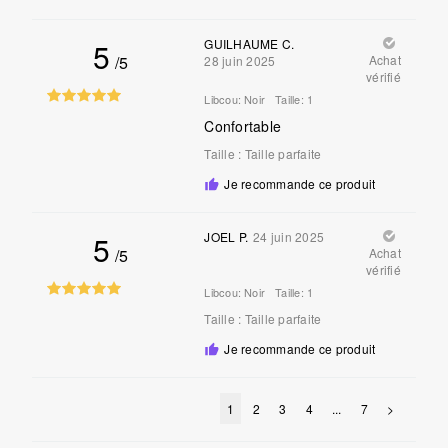
5
GUILHAUME C.
/5
Achat
28 juin 2025
vérifié
Libcou:
Noir
Taille:
1
Confortable
Taille
:
Taille parfaite
Je recommande ce produit
5
JOEL P.
24 juin 2025
/5
Achat
vérifié
Libcou:
Noir
Taille:
1
Taille
:
Taille parfaite
Je recommande ce produit
1
2
3
4
...
7
>