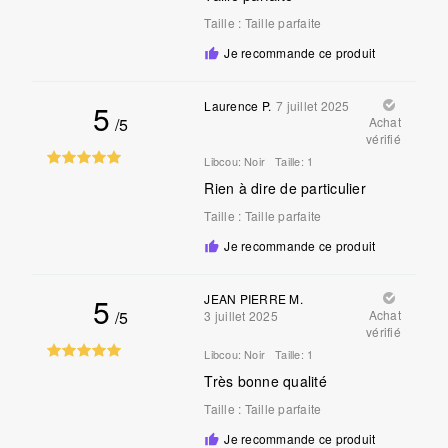
Taille
:
Taille parfaite
Je recommande ce produit
5
Laurence P.
7 juillet 2025
/5
Achat
vérifié
Libcou:
Noir
Taille:
1
Rien à dire de particulier
Taille
:
Taille parfaite
Je recommande ce produit
5
JEAN PIERRE M.
/5
Achat
3 juillet 2025
vérifié
Libcou:
Noir
Taille:
1
Très bonne qualité
Taille
:
Taille parfaite
Je recommande ce produit