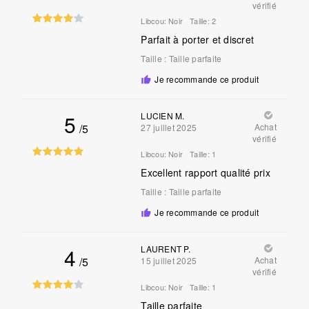
vérifié
Libcou:
Noir
Taille:
2
Parfait à porter et discret
Taille
:
Taille parfaite
Je recommande ce produit
5
LUCIEN M.
/5
Achat
27 juillet 2025
vérifié
Libcou:
Noir
Taille:
1
Excellent rapport qualité prix
Taille
:
Taille parfaite
Je recommande ce produit
4
LAURENT P.
/5
Achat
15 juillet 2025
vérifié
Libcou:
Noir
Taille:
1
Taille parfaite