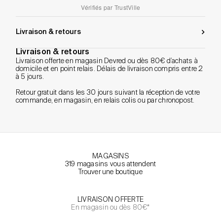
Vérifiés par
TrustVille
Livraison & retours
Livraison & retours
Livraison offerte en magasin Devred ou dès 80€ d’achats à
domicile et en point relais. Délais de livraison compris entre 2
à 5 jours.
Retour gratuit dans les 30 jours suivant la réception de votre
commande, en magasin, en relais colis ou par chronopost.
MAGASINS
319 magasins vous attendent
Trouver une boutique
LIVRAISON OFFERTE
En magasin ou dès 80€*