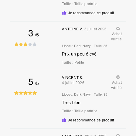
Taille
:
Taille parfaite
Je recommande ce produit
3
ANTOINE V.
5 juillet 2026
/5
Achat
vérifié
Libcou:
Dark Navy
Taille:
85
Prix un peu élevé
Taille
:
Petite
5
VINCENT S.
/5
Achat
4 juillet 2026
vérifié
Libcou:
Dark Navy
Taille:
95
Très bien
Taille
:
Taille parfaite
Je recommande ce produit
HOSSEIN A.
30 juin 2026