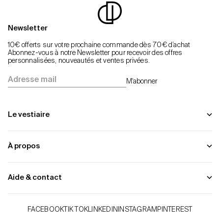
Newsletter
10€ offerts sur votre prochaine commande dès 70€ d’achat
Abonnez-vous à notre Newsletter pour recevoir des offres
personnalisées, nouveautés et ventes privées.
Adresse mail
M'abonner
Le vestiaire
À propos
Aide & contact
FACEBOOK
TIK TOK
LINKEDIN
INSTAGRAM
PINTEREST