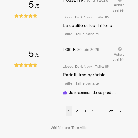
5
/5
Achat
vérifié
Libcou:
Dark Navy
Taille:
85
La qualité et les finitions
Taille
:
Taille parfaite
5
LOIC P.
30 juin 2026
/5
Achat
vérifié
Libcou:
Dark Navy
Taille:
85
Parfait, tres agréable
Taille
:
Taille parfaite
Je recommande ce produit
1
2
3
4
...
22
>
Vérifiés par
TrustVille