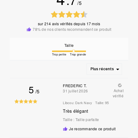
/5
sur
214 avis vérifiés
depuis 17 mois
78% de nos clients recommandent ce produit
Taille
Trop petite
Trop grande
Plus récents
5
FREDERIC T.
/5
Achat
31 juillet 2026
vérifié
Libcou:
Dark Navy
Taille:
95
Très élégant
Taille
:
Taille parfaite
Je recommande ce produit