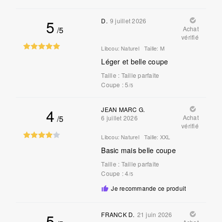
5
D.
9 juillet 2026
/5
Achat
vérifié
Libcou:
Naturel
Taille:
M
Léger et belle coupe
Taille
:
Taille parfaite
Coupe
: 5
/5
4
JEAN MARC G.
/5
Achat
6 juillet 2026
vérifié
Libcou:
Naturel
Taille:
XXL
Basic mais belle coupe
Taille
:
Taille parfaite
Coupe
: 4
/5
Je recommande ce produit
5
FRANCK D.
21 juin 2026