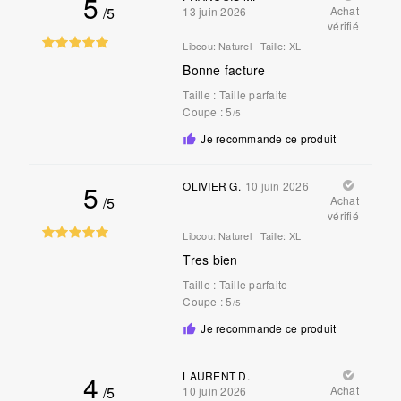
5
/5
Achat
13 juin 2026
vérifié
Libcou:
Naturel
Taille:
XL
Bonne facture
Taille
:
Taille parfaite
Coupe
: 5
/5
Je recommande ce produit
5
OLIVIER G.
10 juin 2026
/5
Achat
vérifié
Libcou:
Naturel
Taille:
XL
Tres bien
Taille
:
Taille parfaite
Coupe
: 5
/5
Je recommande ce produit
4
LAURENT D.
/5
Achat
10 juin 2026