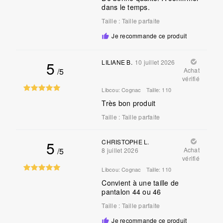
dans le temps.
Taille
:
Taille parfaite
Je recommande ce produit
5
LILIANE B.
10 juillet 2026
/5
Achat
vérifié
Libcou:
Cognac
Taille:
110
Très bon produit
Taille
:
Taille parfaite
5
CHRISTOPHE L.
/5
Achat
8 juillet 2026
vérifié
Libcou:
Cognac
Taille:
110
Convient à une taille de
pantalon 44 ou 46
Taille
:
Taille parfaite
Je recommande ce produit