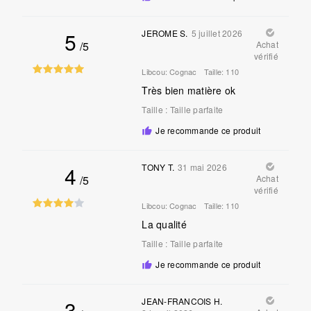
5
JEROME S.
5 juillet 2026
/5
Achat
vérifié
Libcou:
Cognac
Taille:
110
Très bien matière ok
Taille
:
Taille parfaite
Je recommande ce produit
4
TONY T.
31 mai 2026
/5
Achat
vérifié
Libcou:
Cognac
Taille:
110
La qualité
Taille
:
Taille parfaite
Je recommande ce produit
3
JEAN-FRANCOIS H.