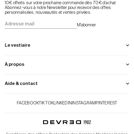
10€ offerts sur votre prochaine commande dès 70€ d’achat
Abonnez-vous à notre Newsletter pour recevoir des offres
personnalisées, nouveautés et ventes privées.
Adresse mail
M'abonner
Le vestiaire
À propos
Aide & contact
FACEBOOK
TIK TOK
LINKEDIN
INSTAGRAM
PINTEREST