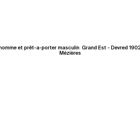
omme et prêt-a-porter masculin  Grand Est - Devred 1902 
Mézières