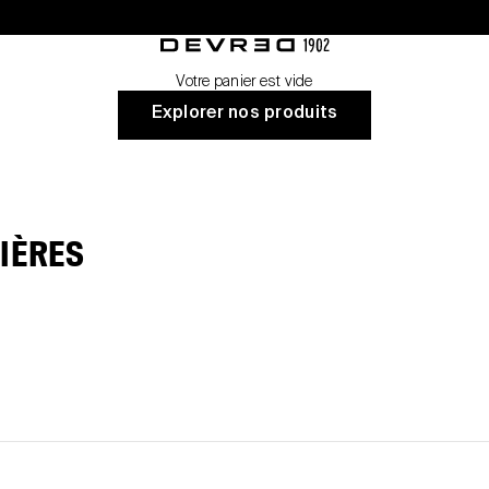
nt
Devred 1902
Votre panier est vide
Explorer nos produits
IÈRES