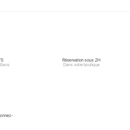
TS
Réservation sous 2H
d'avis
Dans votre boutique
bonnez-