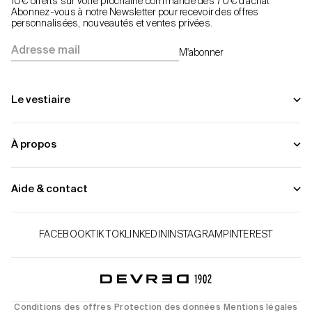
10€ offerts sur votre prochaine commande dès 70€ d’achat
Abonnez-vous à notre Newsletter pour recevoir des offres
personnalisées, nouveautés et ventes privées.
Adresse mail
M'abonner
Le vestiaire
À propos
Aide & contact
FACEBOOK
TIK TOK
LINKEDIN
INSTAGRAM
PINTEREST
Conditions des offres
Protection des données
Mentions légales