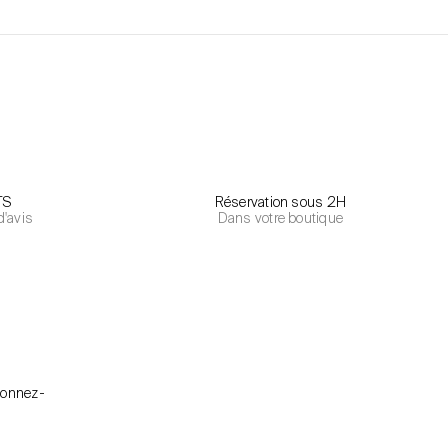
TS
Réservation sous 2H
d'avis
Dans votre boutique
bonnez-