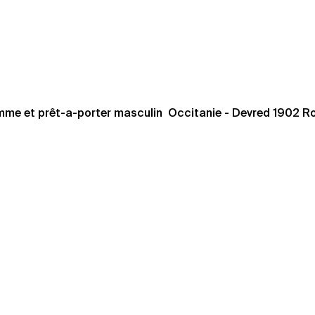
me et prêt-a-porter masculin  Occitanie - Devred 1902 R