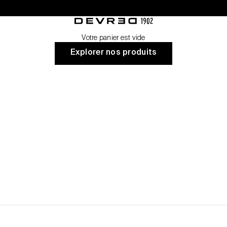
nt
Devred 1902
Votre panier est vide
Explorer nos produits