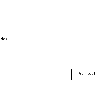
odez
Voir tout