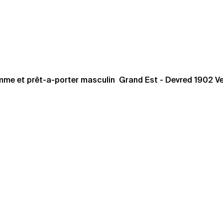
me et prêt-a-porter masculin  Grand Est - Devred 1902 V