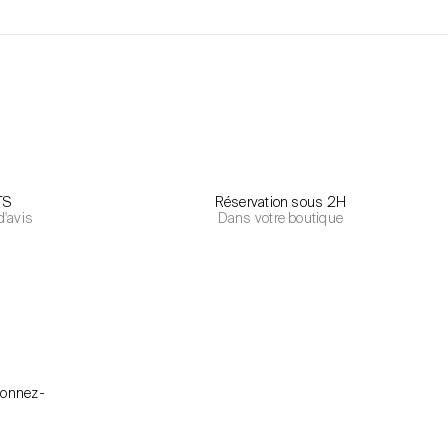
TS
Réservation sous 2H
d'avis
Dans votre boutique
bonnez-