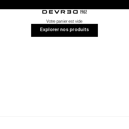
nt
Devred 1902
Votre panier est vide
Explorer nos produits