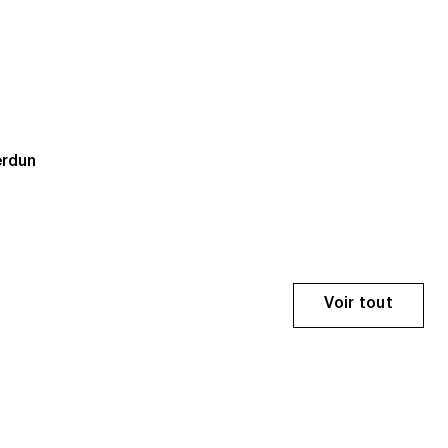
erdun
Voir tout